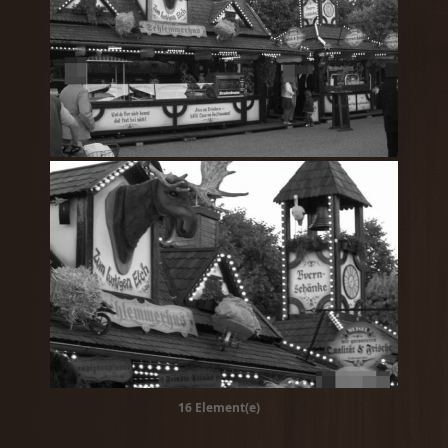
16 Element(e)