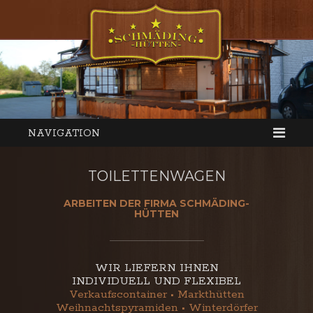
NAVIGATION
TOILETTENWAGEN
ARBEITEN DER FIRMA SCHMÄDING-
HÜTTEN
WIR LIEFERN IHNEN
INDIVIDUELL UND FLEXIBEL
Verkaufscontainer • Markthütten
Weihnachtspyramiden • Winterdörfer