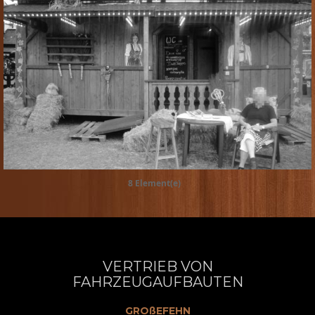
8 Element(e)
VERTRIEB VON
FAHRZEUGAUFBAUTEN
GROßEFEHN