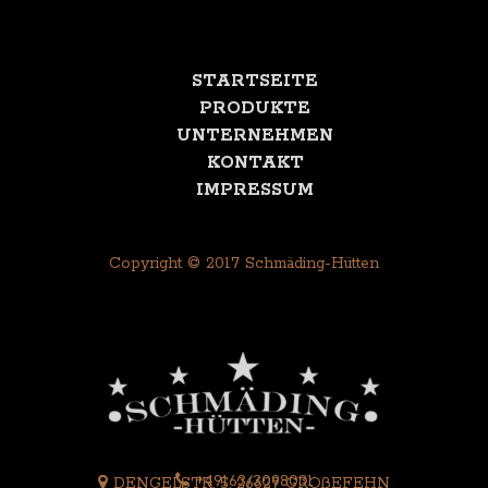
STARTSEITE
PRODUKTE
UNTERNEHMEN
KONTAKT
IMPRESSUM
Copyright © 2017 Schmäding-Hütten
+49163/3098031
DENGELSTR. 5, 26629 GROßEFEHN