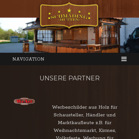
NAVIGATION
UNSERE PARTNER
Werbeschilder aus Holz für
Schausteller, Händler und
Marktkaufleute z.B. für
Weihnachtsmarkt, Kirmes,
Volksfeste, Werbung für